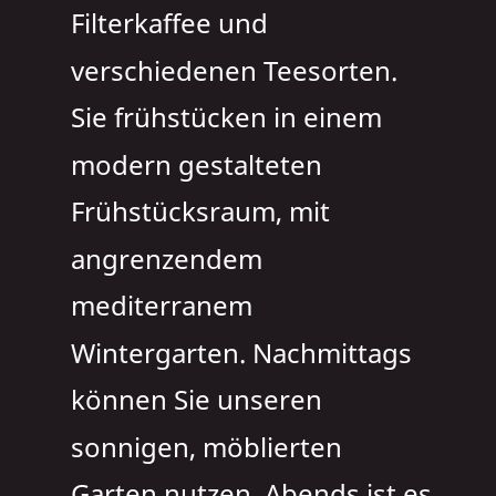
Filterkaffee und 
verschiedenen Teesorten. 
Sie frühstücken in einem  
modern gestalteten 
Frühstücksraum, mit 
angrenzendem 
mediterranem 
Wintergarten. Nachmittags 
können Sie unseren 
sonnigen, möblierten 
Garten nutzen. Abends ist es 