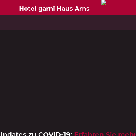
Hotel garni Haus Arns
Updates zu COVID-19: 
Erfahren Sie meh